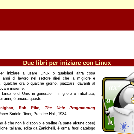
Due libri per iniziare con Linux
er iniziare a usare Linux o qualsiasi altra cosa
 anni di lavoro nel settore direi che la migliore è
o, qualche ora o qualche giorno, piazzarsi davanti al
ovare insieme.
 Linux e di Unix in generale, il migliore e imbattuto,
ei anni, è ancora questo:
nighan
,
Rob Pike
,
The Unix Programming
pper Saddle River, Prentice Hall, 1984.
imo è che non è disponibile on-line (a parte alcune cose)
ione italiana, edita da Zanichelli, è ormai fuori catalogo