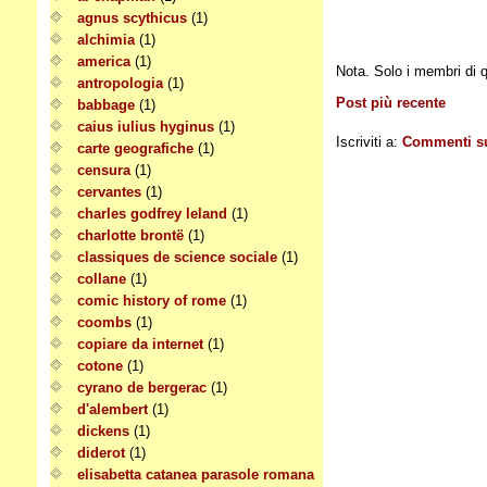
agnus scythicus
(1)
alchimia
(1)
america
(1)
Nota. Solo i membri di
antropologia
(1)
Post più recente
babbage
(1)
caius iulius hyginus
(1)
Iscriviti a:
Commenti su
carte geografiche
(1)
censura
(1)
cervantes
(1)
charles godfrey leland
(1)
charlotte brontë
(1)
classiques de science sociale
(1)
collane
(1)
comic history of rome
(1)
coombs
(1)
copiare da internet
(1)
cotone
(1)
cyrano de bergerac
(1)
d'alembert
(1)
dickens
(1)
diderot
(1)
elisabetta catanea parasole romana