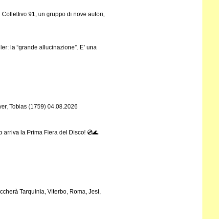
Collettivo 91, un gruppo di nove autori,
ller: la “grande allucinazione”. E’ una
ayer, Tobias (1759) 04.08.2026
o arriva la Prima Fiera del Disco! 💿🌊
toccherà Tarquinia, Viterbo, Roma, Jesi,