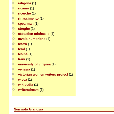
religone
(1)
ricamo
(1)
ricerche
(1)
rinascimento
(1)
spearman
(1)
streghe
(1)
sébastien michaelis
(1)
tavole numeriche
(1)
teatro
(1)
temi
(1)
tesine
(1)
treni
(1)
university of virginia
(1)
venezia
(1)
victorian women writers project
(1)
wicca
(1)
wikipedia
(1)
writersdream
(1)
Non solo Gianozia