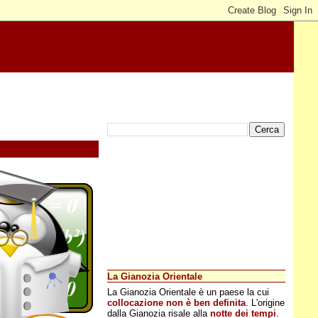
La Gianozia Orientale
La Gianozia Orientale è un paese la cui
collocazione non è ben definita
. L'origine
dalla Gianozia risale alla
notte dei tempi
.