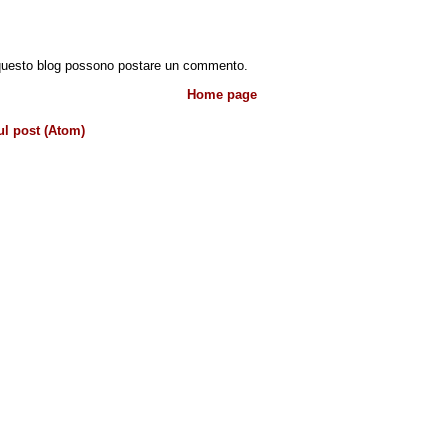
 questo blog possono postare un commento.
Home page
l post (Atom)