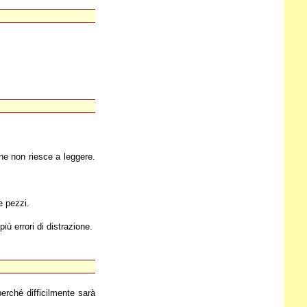
che non riesce a leggere.
e pezzi.
iù errori di distrazione.
perché difficilmente sarà